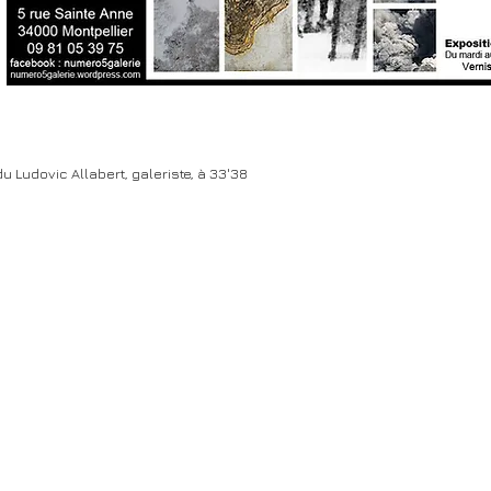
u Ludovic Allabert, galeriste, à 33'38